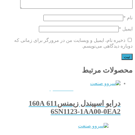
نام
*
ایمیل
*
ذخیره نام، ایمیل و وبسایت من در مرورگر برای زمانی که
دوباره دیدگاهی می‌نویسم.
محصولات مرتبط
QUICKVIEW
درایو اسپیندل زیمنس611 160A
6SN1123-1AA00-0EA2