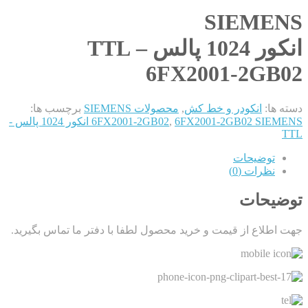
SIEMENS
انکور 1024 پالس – TTL
6FX2001-2GB02
دسته ها:
انکودر و خط کش
,
محصولات SIEMENS
برچسب ها:
,
6FX2001-2GB02
6FX2001-2GB02 SIEMENS انکور 1024 پالس -
TTL
توضیحات
نظرات (0)
توضیحات
جهت اطلاع از قیمت و خرید محصول لطفا با دفتر ما تماس بگیرید.