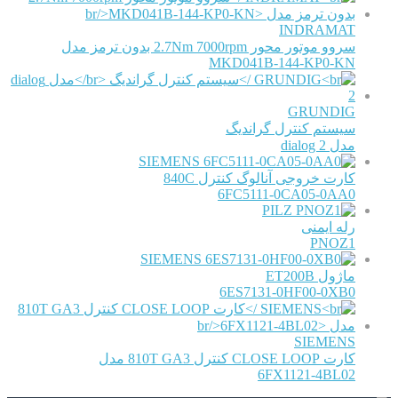
INDRAMAT
سروو موتور محور 2.7Nm 7000rpm بدون ترمز مدل
MKD041B-144-KP0-KN
GRUNDIG
سیستم کنترل گراندیگ
مدل dialog 2
SIEMENS
کارت خروجی آنالوگ کنترل 840C
6FC5111-0CA05-0AA0
PILZ
رله ایمنی
PNOZ1
SIEMENS
ماژول ET200B
6ES7131-0HF00-0XB0
SIEMENS
کارت CLOSE LOOP کنترل 810T GA3 مدل
6FX1121-4BL02