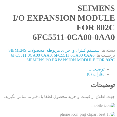
SEIMENS
I/O EXPANSION MODULE
FOR 802C
6FC5511-0CA00-0AA0
دسته ها:
سیستم کنترل و اجزای مربوطه
,
محصولات SIEMENS
برچسب ها:
6FC5511-0CA00-0AA0
,
6FC5511-0CA00-0AA0
SIEMENS I/O EXPANSION MODULE FOR 802C
توضیحات
نظرات (0)
توضیحات
جهت اطلاع از قیمت و خرید محصول لطفا با دفتر ما تماس بگیرید.