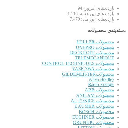
بازدیدهای امروز:
94
بازدیدهای این هفته:
1,116
بازدیدهای این ماه:
7,470
دسته‌بندی محصولات
محصولات HELLER
محصولات UNI-PRO
محصولات BECKHOFF
TELEMECANIQUE
محصولات CONTROL TECHNIQUES
محصولات YASKAWA
محصولاتGILDEMEISTER
Allen Bradley
Radio-Energie
محصولات ABB
محصولات ANILAM
محصولات AUTONICS
محصولات BAUMER
محصولات BOSCH
محصولات EUCHNER
محصولات GRUNDIG
محصولات LITTON