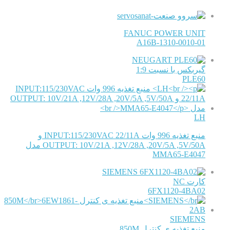
FANUC POWER UNIT
A16B-1310-0010-01
NEUGART
گیربکس با نسبت 1:9
PLE60
LH
منبع تغذیه 996 وات INPUT:115/230VAC 22/11A و
OUTPUT: 10V/21A ,12V/28A ,20V/5A ,5V/50A مدل
MMA65-E4047
SIEMENS
کارت NC
6FX1120-4BA02
SIEMENS
منبع تغذیه ی کنترل 850M