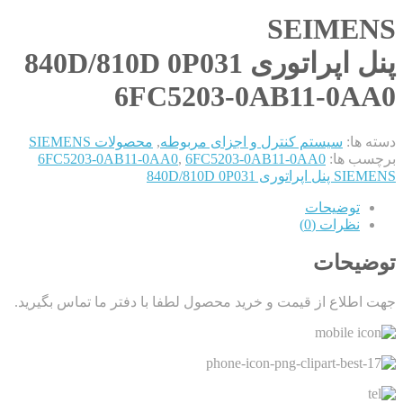
SEIMENS
پنل اپراتوری 840D/810D 0P031
6FC5203-0AB11-0AA0
دسته ها:
سیستم کنترل و اجزای مربوطه
,
محصولات SIEMENS
برچسب ها:
6FC5203-0AB11-0AA0
,
6FC5203-0AB11-0AA0
SIEMENS پنل اپراتوری 840D/810D 0P031
توضیحات
نظرات (0)
توضیحات
جهت اطلاع از قیمت و خرید محصول لطفا با دفتر ما تماس بگیرید.