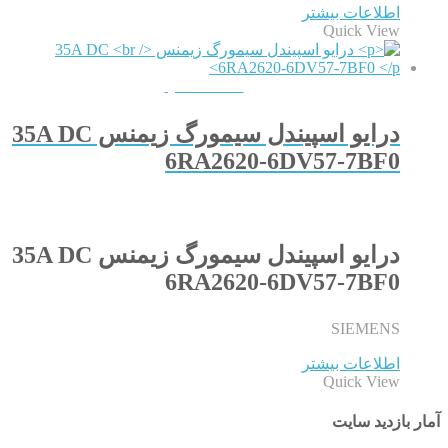
اطلاعات بیشتر
Quick View
QUICKVIEW
درایو اسپیندل سیمورگ زیمنس 35A DC
6RA2620-6DV57-7BF0
درایو اسپیندل سیمورگ زیمنس 35A DC
6RA2620-6DV57-7BF0
SIEMENS
اطلاعات بیشتر
Quick View
آمار بازدید سایت