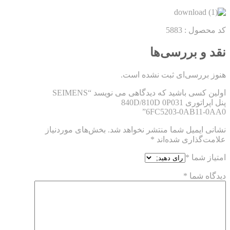
کد محصول : 5883
نقد و بررسی‌ها
هنوز بررسی‌ای ثبت نشده است.
اولین کسی باشید که دیدگاهی می نویسد “SEIMENS
پنل اپراتوری 840D/810D 0P031
6FC5203-0AB11-0AA0”
نشانی ایمیل شما منتشر نخواهد شد.
بخش‌های موردنیاز
علامت‌گذاری شده‌اند
*
امتیاز شما
*
دیدگاه شما
*