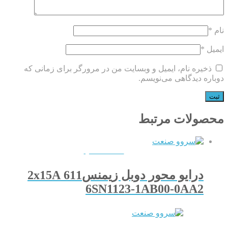
نام
*
ایمیل
*
ذخیره نام، ایمیل و وبسایت من در مرورگر برای زمانی که
دوباره دیدگاهی می‌نویسم.
محصولات مرتبط
QUICKVIEW
درایو محور دوبل زیمنس611 2x15A
6SN1123-1AB00-0AA2