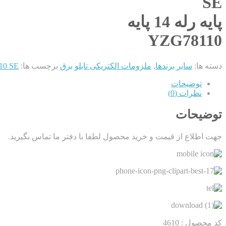
SE
پایه رله 14 پایه
YZG78110
دسته ها:
سایر برندها
,
ملزومات الکتریکی تابلو برق
برچسب ها:
YZG78110 SE
توضیحات
نظرات (0)
توضیحات
جهت اطلاع از قیمت و خرید محصول لطفا با دفتر ما تماس بگیرید.
کد محصول : 4610