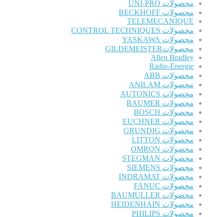
محصولات UNI-PRO
محصولات BECKHOFF
TELEMECANIQUE
محصولات CONTROL TECHNIQUES
محصولات YASKAWA
محصولاتGILDEMEISTER
Allen Bradley
Radio-Energie
محصولات ABB
محصولات ANILAM
محصولات AUTONICS
محصولات BAUMER
محصولات BOSCH
محصولات EUCHNER
محصولات GRUNDIG
محصولات LITTON
محصولات OMRON
محصولات STEGMAN
محصولات SIEMENS
محصولات INDRAMAT
محصولات FANUC
محصولات BAUMULLER
محصولات HEIDENHAIN
محصولات PHILIPS