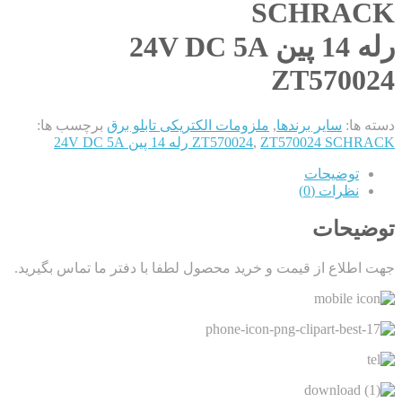
SCHRACK
رله 14 پین 24V DC 5A
ZT570024
دسته ها:
سایر برندها
,
ملزومات الکتریکی تابلو برق
برچسب ها:
ZT570024 SCHRACK رله 14 پین 24V DC 5A
,
ZT570024
توضیحات
نظرات (0)
توضیحات
جهت اطلاع از قیمت و خرید محصول لطفا با دفتر ما تماس بگیرید.