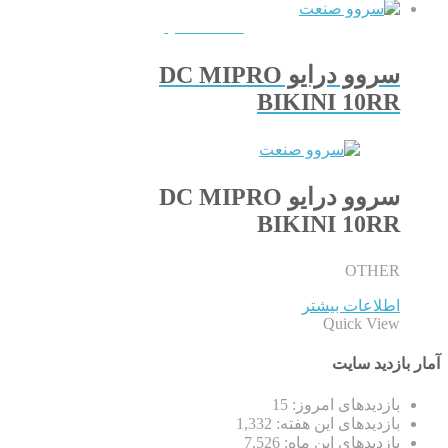
QUICKVIEW
سروو درایو DC MIPRO
BIKINI 10RR
سروو درایو DC MIPRO
BIKINI 10RR
OTHER
اطلاعات بیشتر
Quick View
آمار بازدید سایت
بازدیدهای امروز:
15
بازدیدهای این هفته:
1,332
بازدیدهای این ماه:
7,526