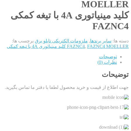
MOELLER
کلید مینیاتوری 4A با تیغه کمکی
FAZNC4
دسته ها:
سایر برندها
,
ملزومات الکتریکی تابلو برق
برچسب ها:
FAZNC4 MOELLER کلید مینیاتوری 4A با تیغه کمکی
,
FAZNC4
توضیحات
نظرات (0)
توضیحات
جهت اطلاع از قیمت و خرید محصول لطفا با دفتر ما تماس بگیرید.