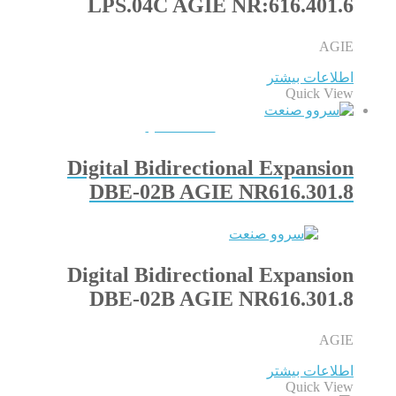
LPS.04C AGIE NR:616.401.6
AGIE
اطلاعات بیشتر
Quick View
QUICKVIEW
Digital Bidirectional Expansion
DBE-02B AGIE NR616.301.8
Digital Bidirectional Expansion
DBE-02B AGIE NR616.301.8
AGIE
اطلاعات بیشتر
Quick View