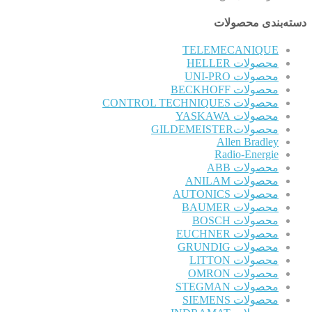
دسته‌بندی محصولات
TELEMECANIQUE
محصولات HELLER
محصولات UNI-PRO
محصولات BECKHOFF
محصولات CONTROL TECHNIQUES
محصولات YASKAWA
محصولاتGILDEMEISTER
Allen Bradley
Radio-Energie
محصولات ABB
محصولات ANILAM
محصولات AUTONICS
محصولات BAUMER
محصولات BOSCH
محصولات EUCHNER
محصولات GRUNDIG
محصولات LITTON
محصولات OMRON
محصولات STEGMAN
محصولات SIEMENS