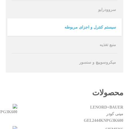
سروودرایو
سیستم کنترل و اجزای مربوطه
منبع تغذیه
میکروسوییچ و سنسور
محصولات
LENORD+BAUER
مینی کودر
GEL2444KNPG3K600