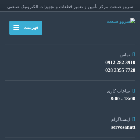
سروو صنعت مرکز تأمین و تعمیر قطعات و تجهیزات الکترونیک صنعتی
فهرست
تماس
3910 282 0912
7728 3355 028
ساعات کاری
18:00 - 8:00
اینستاگرام
servosanatt