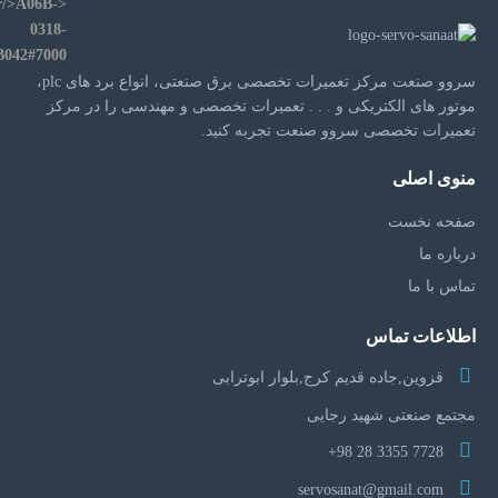
سروو صنعت مرکز تعمیرات تخصصی برق صنعتی، انواع برد های plc،
موتور های الکتریکی و . . . تعمیرات تخصصی و مهندسی را در مرکز
تعمیرات تخصصی سروو صنعت تجربه کنید.
منوی اصلی
صفحه نخست
درباره ما
تماس با ما
اطلاعات تماس
قزوین,جاده قدیم کرج,بلوار ابوترابی
مجتمع صنعتی شهید رجایی
7728 3355 28 98+
servosanat@gmail.com