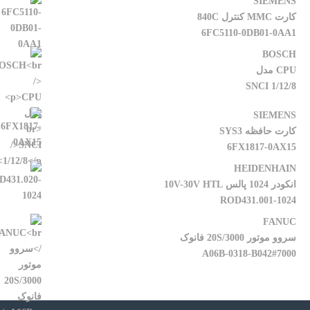
SIEMENS
کارت MMC کنترل 840C
6FC5110-0DB01-0AA1
BOSCH
CPU مدل
SNCI 1/12/8
SIEMENS
کارت حافظه SYS3
6FX1817-0AX15
HEIDENHAIN
انکودر 1024 پالس 10V-30V HTL
ROD431.001-1024
FANUC
سروو موتور 20S/3000 فانوک
A06B-0318-B042#7000