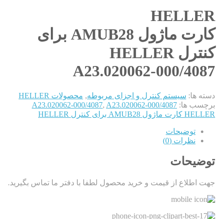
HELLER
کارت ماژول AMUB28 برای
کنترل HELLER
A23.020062-000/4087
دسته ها:
سیستم کنترل و اجزای مربوطه
,
محصولات HELLER
برچسب ها:
A23.020062-000/4087
,
A23.020062-000/4087
HELLER کارت ماژول AMUB28 برای کنترل HELLER
توضیحات
نظرات (0)
توضیحات
جهت اطلاع از قیمت و خرید محصول لطفا با دفتر ما تماس بگیرید.