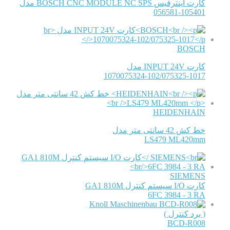
کارت اینترفیس BOSCH CNC MODULE NC SPS مدل
056581-105401
BOSCH
کارت INPUT 24V مدل
1070075324-102/075325-1017
HEIDENHAIN
خط کش 42 سانتی متر مدل
LS479 ML420mm
SIEMENS
کارت I/O سیستم کنترل GA1 810M
6FC 3984 - 3 RA
Knoll Maschinenbau
( برد کنترل )
BCD-R008