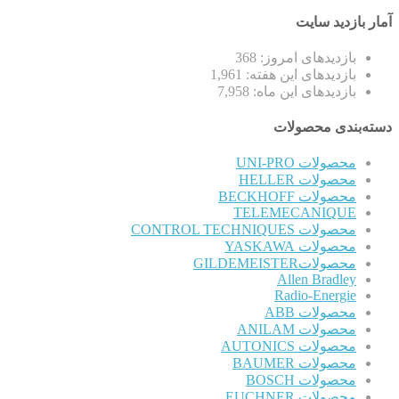
آمار بازدید سایت
بازدیدهای امروز:
368
بازدیدهای این هفته:
1,961
بازدیدهای این ماه:
7,958
دسته‌بندی محصولات
محصولات UNI-PRO
محصولات HELLER
محصولات BECKHOFF
TELEMECANIQUE
محصولات CONTROL TECHNIQUES
محصولات YASKAWA
محصولاتGILDEMEISTER
Allen Bradley
Radio-Energie
محصولات ABB
محصولات ANILAM
محصولات AUTONICS
محصولات BAUMER
محصولات BOSCH
محصولات EUCHNER