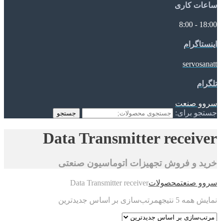
ساعات کاری
18:00 - 8:00
اینستاگرام
servosanatt
تلگرام
سروو صنعت
جستجو برای:
جستجو
Data Transmitter receiver
خرید و فروش تجهیزات اتوماسیون صنعتی
سروو صنعت
محصولات
Data Transmitter receiver
نمایش همه 5 نتیجه
مرتب‌سازی بر اساس جدیدترین