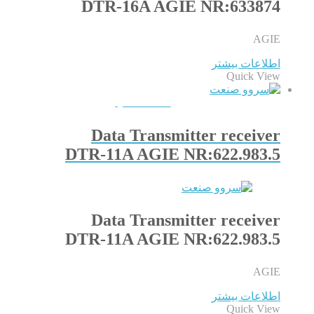
DTR-16A AGIE NR:633874
AGIE
اطلاعات بیشتر
Quick View
QUICKVIEW
Data Transmitter receiver
DTR-11A AGIE NR:622.983.5
Data Transmitter receiver
DTR-11A AGIE NR:622.983.5
AGIE
اطلاعات بیشتر
Quick View