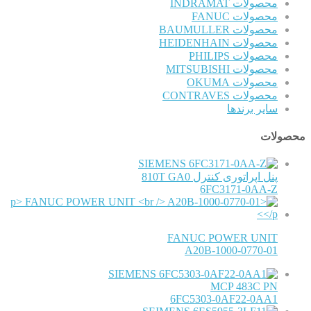
محصولات INDRAMAT
محصولات FANUC
محصولات BAUMULLER
محصولات HEIDENHAIN
محصولات PHILIPS
محصولات MITSUBISHI
محصولات OKUMA
محصولات CONTRAVES
سایر برندها
محصولات
SIEMENS
پنل اپراتوری کنترل 810T GA0
6FC3171-0AA-Z
FANUC POWER UNIT
A20B-1000-0770-01
SIEMENS
MCP 483C PN
6FC5303-0AF22-0AA1