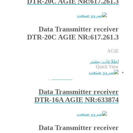
DTR-20C AGIE NR:617.261.3
Data Transmitter receiver
DTR-20C AGIE NR:617.261.3
AGIE
اطلاعات بیشتر
Quick View
QUICKVIEW
Data Transmitter receiver
DTR-16A AGIE NR:633874
Data Transmitter receiver