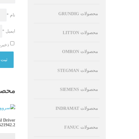
محصولات GRUNDIG
نام
*
ایمیل
*
محصولات LITTON
ذخیره
محصولات OMRON
محصولات STEGMAN
محصو
محصولات SIEMENS
محصولات INDRAMAT
l Driver
21942.2
محصولات FANUC