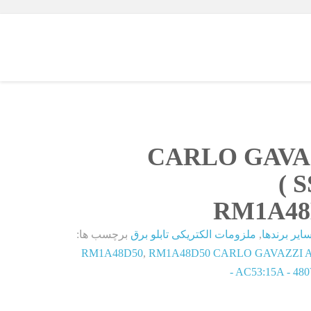
CARLO GAVA
RM1A48
ایر برندها
,
ملزومات الکتریکی تابلو برق
برچسب ها:
RM1A48D50
,
RM1A48D50 CARLO GAVAZZI A
- AC53:15A - 480