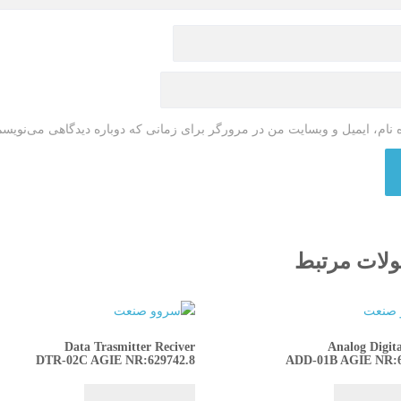
 نام، ایمیل و وبسایت من در مرورگر برای زمانی که دوباره دیدگاهی می‌نویسم
لات مرتبط
Data Trasmitter Reciver
Analog Digita
DTR-02C AGIE NR:629742.8
ADD-01B AGIE NR:6