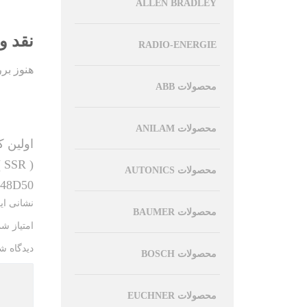
ALLEN BRADLEY
نقد و
RADIO-ENERGIE
هنوز بر
محصولات ABB
محصولات ANILAM
اولین کس
( SSR )
محصولات AUTONICS
8D50”
نشانی ای
محصولات BAUMER
امتیاز ش
دیدگاه ش
محصولات BOSCH
محصولات EUCHNER