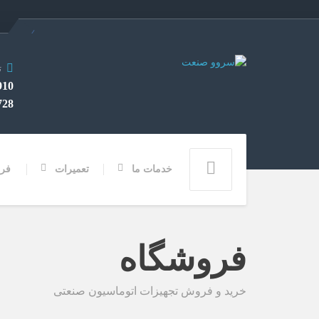
ت
282 0912
3355 028
خدمات ما
تعمیرات
فر
فروشگاه
خرید و فروش تجهیزات اتوماسیون صنعتی