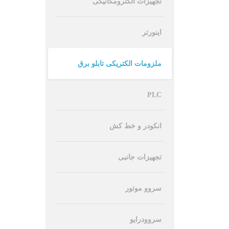
تجهیزات الکترومکانیکی
اینورتر
ملزومات الکتریکی تابلو برق
PLC
انکودر و خط کش
تجهیزات جانبی
سروو موتور
سروودرایو