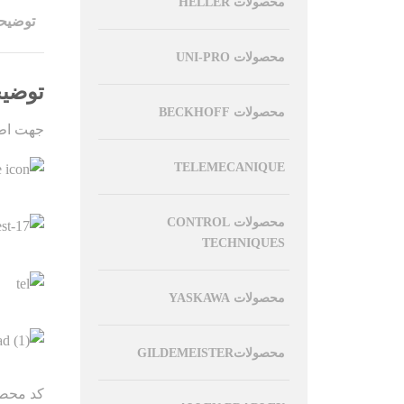
محصولات HELLER
توضیح
محصولات UNI-PRO
توضی
محصولات BECKHOFF
جهت اطل
TELEMECANIQUE
محصولات CONTROL
TECHNIQUES
محصولات YASKAWA
محصولاتGILDEMEISTER
کد محص