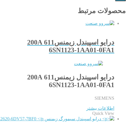
محصولات مرتبط
درایو اسپیندل زیمنس611 200A
6SN1123-1AA01-0FA1
درایو اسپیندل زیمنس611 200A
6SN1123-1AA01-0FA1
SIEMENS
اطلاعات بیشتر
Quick View