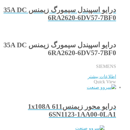
درایو اسپیندل سیمورگ زیمنس 35A DC
6RA2620-6DV57-7BF0
درایو اسپیندل سیمورگ زیمنس 35A DC
6RA2620-6DV57-7BF0
SIEMENS
اطلاعات بیشتر
Quick View
درایو محور زیمنس611 1x108A
6SN1123-1AA00-0LA1