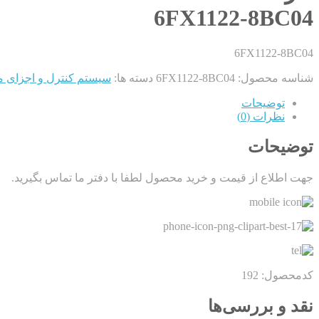
6FX1122-8BC04
6FX1122-8BC04
شناسه محصول:
6FX1122-8BC04
دسته ها:
سیستم کنترل و اجزای 
توضیحات
نظرات (0)
توضیحات
جهت اطلاع از قیمت و خرید محصول لطفا با دفتر ما تماس بگیرید.
کدمحصول: 192
نقد و بررسی‌ها