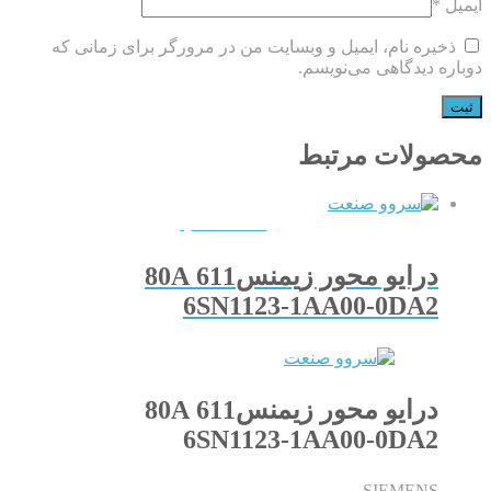
ایمیل
*
ذخیره نام، ایمیل و وبسایت من در مرورگر برای زمانی که
دوباره دیدگاهی می‌نویسم.
محصولات مرتبط
QUICKVIEW
درایو محور زیمنس611 80A
6SN1123-1AA00-0DA2
درایو محور زیمنس611 80A
6SN1123-1AA00-0DA2
SIEMENS