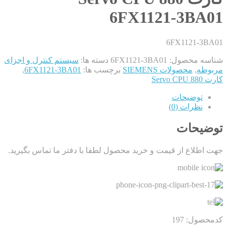
6FX1121-3BA01
6FX1121-3BA01
شناسه محصول:
6FX1121-3BA01
دسته ها:
سیستم کنترل و اجزای
مربوطه
,
محصولات SIEMENS
برچسب ها:
6FX1121-3BA01
,
کارت Servo CPU 880
توضیحات
نظرات (0)
توضیحات
جهت اطلاع از قیمت و خرید محصول لطفا با دفتر ما تماس بگیرید.
کدمحصول: 197