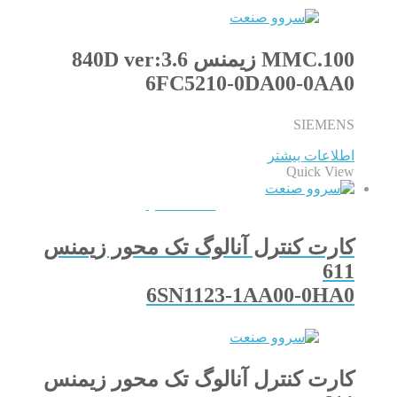
100.MMC زیمنس 840D ver:3.6
6FC5210-0DA00-0AA0
SIEMENS
اطلاعات بیشتر
Quick View
QUICKVIEW
کارت کنترل آنالوگ تک محور زیمنس
611
6SN1123-1AA00-0HA0
کارت کنترل آنالوگ تک محور زیمنس