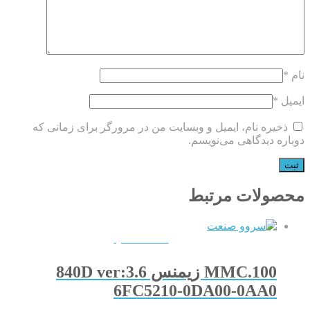
نام
*
ایمیل
*
ذخیره نام، ایمیل و وبسایت من در مرورگر برای زمانی که
دوباره دیدگاهی می‌نویسم.
محصولات مرتبط
QUICKVIEW
100.MMC زیمنس 840D ver:3.6
6FC5210-0DA00-0AA0