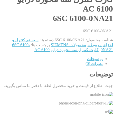
6100 AC
6SC 6100-0NA21
6SC 6100-0NA21
شناسه محصول:
6SC 6100-0NA21
دسته ها:
سیستم کنترل و
اجزای مربوطه
,
محصولات SIEMENS
برچسب ها:
6SC 6100-
0NA21
,
کارت کنترل سه محوره درایو 6100 AC
توضیحات
نظرات (0)
توضیحات
جهت اطلاع از قیمت و خرید محصول لطفا با دفتر ما تماس بگیرید.