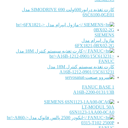
کارت تغذیه درایور600ولت SIMODRIVE 690 مدل
6SC6100-0GE01
SIEMENS
ماژول ایپرام مدل
6FX1821-0BX02-2G
FANUC
کارت تغذیه سیستم کنترل 18M مدل
A16B-1212-0901/15C613231
FANUC BASE 1
A16B-2200-0131/13B
SIEMENS
LT-MODUL 50A
6SN1123-1AA00-0CA0
FANUC