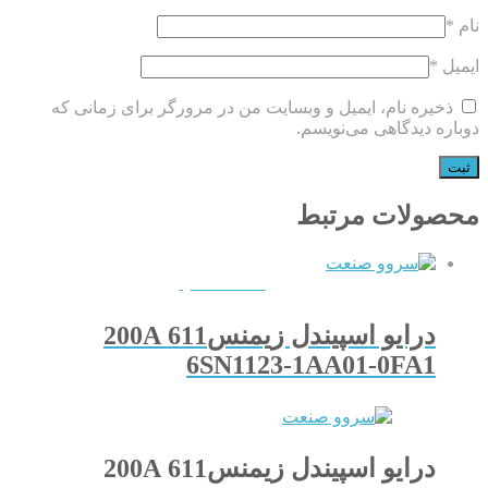
نام
*
ایمیل
*
ذخیره نام، ایمیل و وبسایت من در مرورگر برای زمانی که
دوباره دیدگاهی می‌نویسم.
محصولات مرتبط
QUICKVIEW
درایو اسپیندل زیمنس611 200A
6SN1123-1AA01-0FA1
درایو اسپیندل زیمنس611 200A