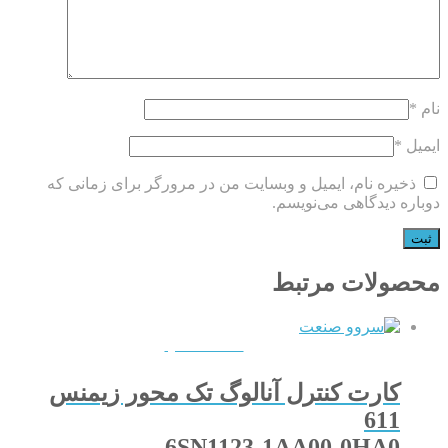
نام
*
ایمیل
*
ذخیره نام، ایمیل و وبسایت من در مرورگر برای زمانی که
دوباره دیدگاهی می‌نویسم.
محصولات مرتبط
QUICKVIEW
کارت کنترل آنالوگ تک محور زیمنس
611
6SN1123-1AA00-0HA0