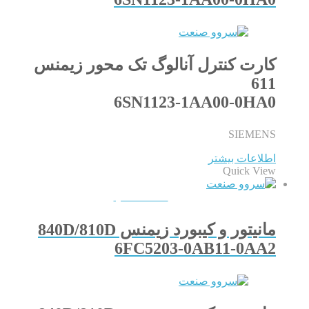
کارت کنترل آنالوگ تک محور زیمنس
611
6SN1123-1AA00-0HA0
SIEMENS
اطلاعات بیشتر
Quick View
QUICKVIEW
مانیتور و کیبورد زیمنس 840D/810D
6FC5203-0AB11-0AA2