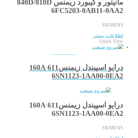
مانیتور و کیبورد زیمنس 840D/810D
6FC5203-0AB11-0AA2
SIEMENS
اطلاعات بیشتر
Quick View
QUICKVIEW
درایو اسپیندل زیمنس611 160A
6SN1123-1AA00-0EA2
درایو اسپیندل زیمنس611 160A
6SN1123-1AA00-0EA2
SIEMENS