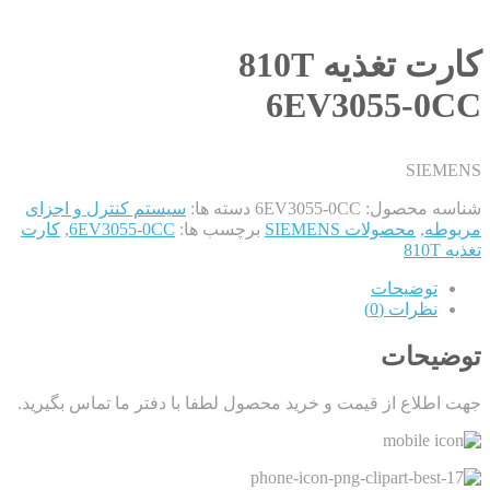
کارت تغذیه 810T
6EV3055-0CC
SIEMENS
شناسه محصول:
6EV3055-0CC
دسته ها:
سیستم کنترل و اجزای
مربوطه
,
محصولات SIEMENS
برچسب ها:
6EV3055-0CC
,
کارت
تغذیه 810T
توضیحات
نظرات (0)
توضیحات
جهت اطلاع از قیمت و خرید محصول لطفا با دفتر ما تماس بگیرید.