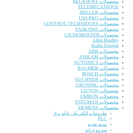
محصولات BECKHOFF
TELEMECANIQUE
محصولات HELLER
محصولات UNI-PRO
محصولات CONTROL TECHNIQUES
محصولات YASKAWA
محصولاتGILDEMEISTER
Allen Bradley
Radio-Energie
محصولات ABB
محصولات ANILAM
محصولات AUTONICS
محصولات BAUMER
محصولات BOSCH
محصولات EUCHNER
محصولات GRUNDIG
محصولات LITTON
محصولات OMRON
محصولات STEGMAN
محصولات SIEMENS
ملزومات الکتریکی تابلو برق
PLC
منبع تغذیه
سروو درایو