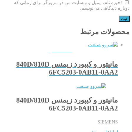
ذخیره نام، ایمیل و وبسایت من در مرورگر برای زمانی که
دوباره دیدگاهی می‌نویسم.
محصولات مرتبط
QUICKVIEW
مانیتور و کیبورد زیمنس 840D/810D
6FC5203-0AB11-0AA2
مانیتور و کیبورد زیمنس 840D/810D
6FC5203-0AB11-0AA2
SIEMENS