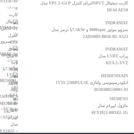
کارت دیجیتال INPUTبرای کنترل EPL 2-G2 P مدل
DI 64 AES0
INDRAMAT
سروو موتور 8000rpm و 7.5KWبا ترمز مدل
2AD100D-B050-B1-AS23
INDRAMAT
پراب LVDT مدل
KFA 2-3/VZ
HEIDENHAIN
انکودرسینوسی ولتاژی 1VSS 2500PULSE
ROD480250001-03
SIEMENS
ماژول ایپرام مدل
6FX1821-0BX02-2G