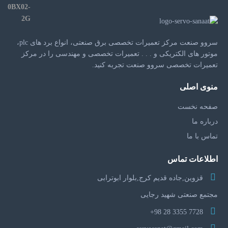
سروو صنعت مرکز تعمیرات تخصصی برق صنعتی، انواع برد های plc،
موتور های الکتریکی و . . . تعمیرات تخصصی و مهندسی را در مرکز
تعمیرات تخصصی سروو صنعت تجربه کنید.
منوی اصلی
صفحه نخست
درباره ما
تماس با ما
اطلاعات تماس
قزوین,جاده قدیم کرج,بلوار ابوترابی
مجتمع صنعتی شهید رجایی
7728 3355 28 98+