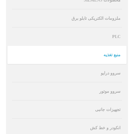
محصولات SIEMENS
ملزومات الکتریکی تابلو برق
PLC
منبع تغذیه
سروو درایو
سروو موتور
تجهیزات جانبی
انکودر و خط کش