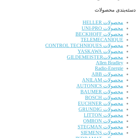
دسته‌بندی محصولات
محصولات HELLER
محصولات UNI-PRO
محصولات BECKHOFF
TELEMECANIQUE
محصولات CONTROL TECHNIQUES
محصولات YASKAWA
محصولاتGILDEMEISTER
Allen Bradley
Radio-Energie
محصولات ABB
محصولات ANILAM
محصولات AUTONICS
محصولات BAUMER
محصولات BOSCH
محصولات EUCHNER
محصولات GRUNDIG
محصولات LITTON
محصولات OMRON
محصولات STEGMAN
محصولات SIEMENS