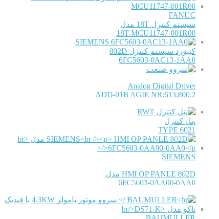
FANUC
سیستم کنترل 18T مدل
18T-MCU11747-001R00
SIEMENS
کیبورد سیستم کنترل 802D
6FC5603-0AC13-1AA0
Analog Digital Driver
ADD-01B AGIE NR:613.800.2
RWT
پنل کنترل
TYPE 6021
SIEMENS
HMI OP PANLE 802D مدل
6FC5603-0AA00-0AA0
BAUMULLER