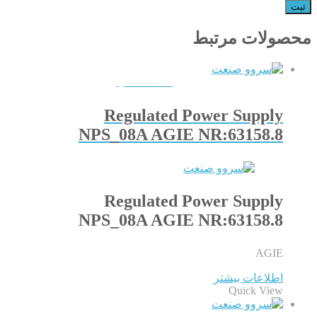
محصولات مرتبط
QUICKVIEW
Regulated Power Supply
NPS_08A AGIE NR:63158.8
Regulated Power Supply
NPS_08A AGIE NR:63158.8
AGIE
اطلاعات بیشتر
Quick View
QUICKVIEW