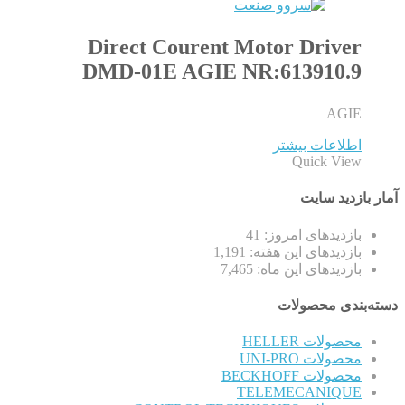
Direct Courent Motor Driver
DMD-01E AGIE NR:613910.9
AGIE
اطلاعات بیشتر
Quick View
آمار بازدید سایت
بازدیدهای امروز:
41
بازدیدهای این هفته:
1,191
بازدیدهای این ماه:
7,465
دسته‌بندی محصولات
محصولات HELLER
محصولات UNI-PRO
محصولات BECKHOFF
TELEMECANIQUE