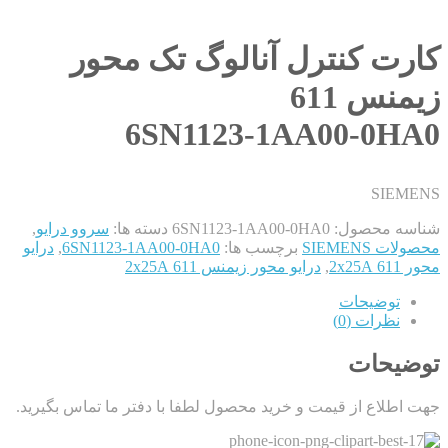
کارت کنترل آنالوگ تک محور
زیمنس 611
6SN1123-1AA00-0HA0
SIEMENS
شناسه محصول:
6SN1123-1AA00-0HA0
دسته ها:
سروو درایو
,
محصولات SIEMENS
برچسب ها:
6SN1123-1AA00-0HA0
,
درایو
محور 611 2x25A
,
درایو محور زیمنس 611 2x25A
توضیحات
نظرات (0)
توضیحات
جهت اطلاع از قیمت و خرید محصول لطفا با دفتر ما تماس بگیرید.