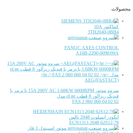
محصولات
SIEMENS
کنتاکتور 10A
3TH2040-0BB4
FANUC AXES CONTROL
A16B-2200-0090/09A
AEG(FASTACT)
سروو موتور 15A 200V AC 1.68KW 6000RPM با ترمز با
فیدبک ریزالور 8 قطب el.ge مدل
FAS 2 060 060 04 02 02
HEIDENHAIN
انکودر ابسلوت 2048 پالس
ECN1313 2048 62S12-78
موتور اسپیندل 3 فاز