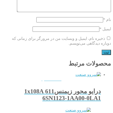
نام
*
ایمیل
*
ذخیره نام، ایمیل و وبسایت من در مرورگر برای زمانی که
دوباره دیدگاهی می‌نویسم.
محصولات مرتبط
QUICKVIEW
درایو محور زیمنس611 1x108A
6SN1123-1AA00-0LA1