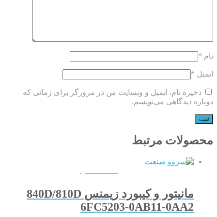
نام
*
ایمیل
*
ذخیره نام، ایمیل و وبسایت من در مرورگر برای زمانی که
دوباره دیدگاهی می‌نویسم.
محصولات مرتبط
QUICKVIEW
مانیتور و کیبورد زیمنس 840D/810D
6FC5203-0AB11-0AA2