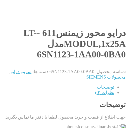
درایو محور زیمنس611 -LT-
MODUL,1x25Aمدل
6SN1123-1AA00-0BA0
شناسه محصول:
6SN1123-1AA00-0BA0
دسته ها:
سروو درایو
,
محصولات SIEMENS
توضیحات
نظرات (0)
توضیحات
جهت اطلاع از قیمت و خرید محصول لطفا با دفتر ما تماس بگیرید.