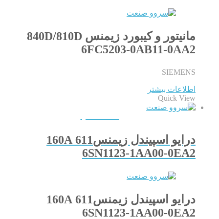
مانیتور و کیبورد زیمنس 840D/810D
6FC5203-0AB11-0AA2
SIEMENS
اطلاعات بیشتر
Quick View
QUICKVIEW
درایو اسپیندل زیمنس611 160A
6SN1123-1AA00-0EA2
درایو اسپیندل زیمنس611 160A
6SN1123-1AA00-0EA2