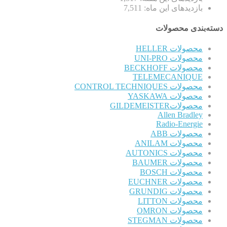
بازدیدهای این ماه:
7,511
دسته‌بندی محصولات
محصولات HELLER
محصولات UNI-PRO
محصولات BECKHOFF
TELEMECANIQUE
محصولات CONTROL TECHNIQUES
محصولات YASKAWA
محصولاتGILDEMEISTER
Allen Bradley
Radio-Energie
محصولات ABB
محصولات ANILAM
محصولات AUTONICS
محصولات BAUMER
محصولات BOSCH
محصولات EUCHNER
محصولات GRUNDIG
محصولات LITTON
محصولات OMRON
محصولات STEGMAN