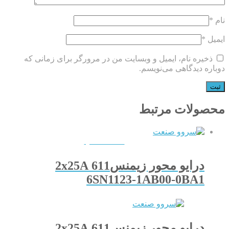
نام
*
ایمیل
*
ذخیره نام، ایمیل و وبسایت من در مرورگر برای زمانی که
دوباره دیدگاهی می‌نویسم.
محصولات مرتبط
QUICKVIEW
درایو محور زیمنس611 2x25A
6SN1123-1AB00-0BA1
درایو محور زیمنس611 2x25A