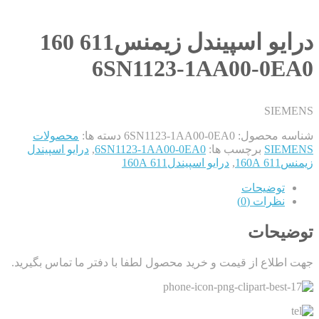
درایو اسپیندل زیمنس611 160
6SN1123-1AA00-0EA0
SIEMENS
شناسه محصول:
6SN1123-1AA00-0EA0
دسته ها:
محصولات
SIEMENS
برچسب ها:
6SN1123-1AA00-0EA0
,
درایو اسپیندل
زیمنس611 160A
,
درایو اسپیندل611 160A
توضیحات
نظرات (0)
توضیحات
جهت اطلاع از قیمت و خرید محصول لطفا با دفتر ما تماس بگیرید.