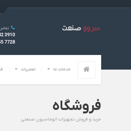
تماس
3910 282 0912
7728 3355 028
خدمات ما
تعمیرات
فر
فروشگاه
خرید و فروش تجهیزات اتوماسیون صنعتی