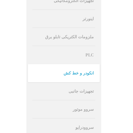
تجهیزات الکترومکانیکی
اینورتر
ملزومات الکتریکی تابلو برق
PLC
انکودر و خط کش
تجهیزات جانبی
سروو موتور
سروودرایو