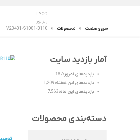
TYCO
ریزالور
سروو صنعت
محصولات
V23401-S1001-B110
آمار بازدید سایت
بازدیدهای امروز:
187
بازدیدهای این هفته:
1,209
بازدیدهای این ماه:
7,563
دسته‌بندی محصولات
توضی