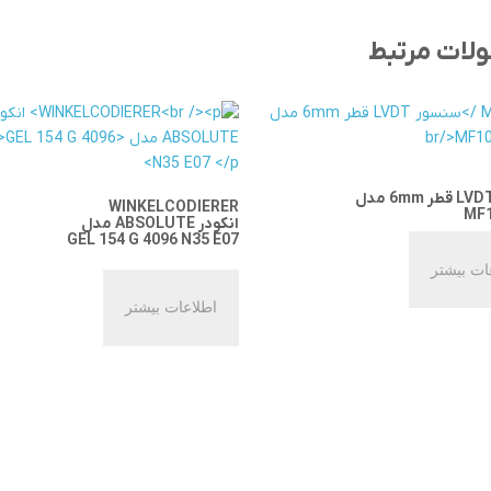
لات مرتبط
WINKELCODIERER
MF
انکودر ABSOLUTE مدل
GEL 154 G 4096 N35 E07
ات بیشتر
اطلاعات بیشتر