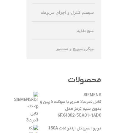
سیستم کنترل و اجزای مربوطه
منبع تغذیه
میکروسوییچ و سنسور
محصولات
SIEMENS
کابل قدرت3 متری با سوکت 6 پین و
بدون سیم ترمز مدل
6FX4002-5CA01-1AD0
درایو اسپیندل ایندرامات 150A