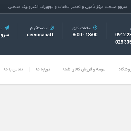
سروو صنعت مرکز تأمین و تعمیر قطعات و تجهیزات الکترونیک صنعتی
ساعات کاری
اینستاگرام
تل
18:00 - 8:00
servosanatt
سروو
وشگاه
عرضه و فروش کالای شما
درباره ما
تماس با ما