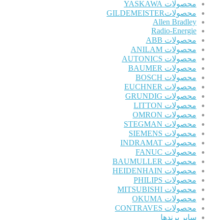
محصولات YASKAWA
محصولاتGILDEMEISTER
Allen Bradley
Radio-Energie
محصولات ABB
محصولات ANILAM
محصولات AUTONICS
محصولات BAUMER
محصولات BOSCH
محصولات EUCHNER
محصولات GRUNDIG
محصولات LITTON
محصولات OMRON
محصولات STEGMAN
محصولات SIEMENS
محصولات INDRAMAT
محصولات FANUC
محصولات BAUMULLER
محصولات HEIDENHAIN
محصولات PHILIPS
محصولات MITSUBISHI
محصولات OKUMA
محصولات CONTRAVES
سایر برندها