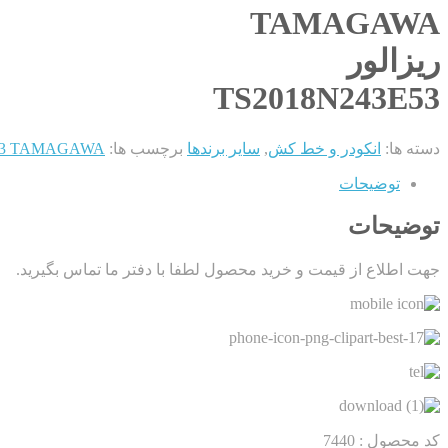
TAMAGAWA
ریزالور
TS2018N243E53
دسته ها:
انکودر و خط کش
,
سایر برندها
برچسب ها:
243E53 TAMAGAWA
توضیحات
توضیحات
جهت اطلاع از قیمت و خرید محصول لطفا با دفتر ما تماس بگیرید.
کد محصول :
7440