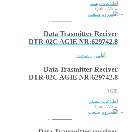
اطلاعات بیشتر
Quick View
QUICKVIEW
Data Trasmitter Reciver
DTR-02C AGIE NR:629742.8
Data Trasmitter Reciver
DTR-02C AGIE NR:629742.8
AGIE
اطلاعات بیشتر
Quick View
QUICKVIEW
Data Transmitter receiver