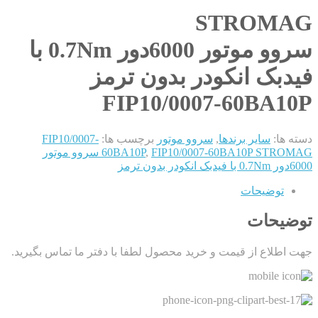
STROMAG
سروو موتور 6000دور 0.7Nm با
فیدبک انکودر بدون ترمز
FIP10/0007-60BA10P
دسته ها:
سایر برندها
,
سروو موتور
برچسب ها:
FIP10/0007-
,
60BA10P
FIP10/0007-60BA10P STROMAG سروو موتور
6000دور 0.7Nm با فیدبک انکودر بدون ترمز
توضیحات
توضیحات
جهت اطلاع از قیمت و خرید محصول لطفا با دفتر ما تماس بگیرید.