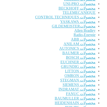
محصولات UNI-PRO
محصولات BECKHOFF
TELEMECANIQUE
محصولات CONTROL TECHNIQUES
محصولات YASKAWA
محصولاتGILDEMEISTER
Allen Bradley
Radio-Energie
محصولات ABB
محصولات ANILAM
محصولات AUTONICS
محصولات BAUMER
محصولات BOSCH
محصولات EUCHNER
محصولات GRUNDIG
محصولات LITTON
محصولات OMRON
محصولات STEGMAN
محصولات SIEMENS
محصولات INDRAMAT
محصولات FANUC
محصولات BAUMULLER
محصولات HEIDENHAIN