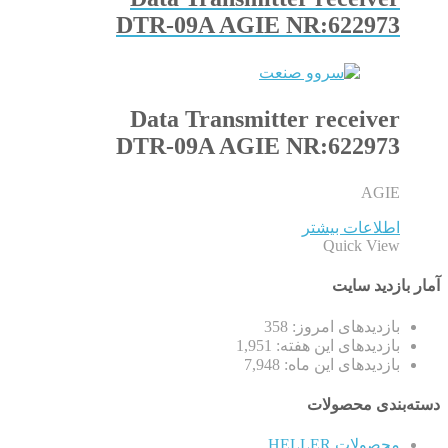
DTR-09A AGIE NR:622973
Data Transmitter receiver
DTR-09A AGIE NR:622973
AGIE
اطلاعات بیشتر
Quick View
آمار بازدید سایت
بازدیدهای امروز:
358
بازدیدهای این هفته:
1,951
بازدیدهای این ماه:
7,948
دسته‌بندی محصولات
محصولات HELLER