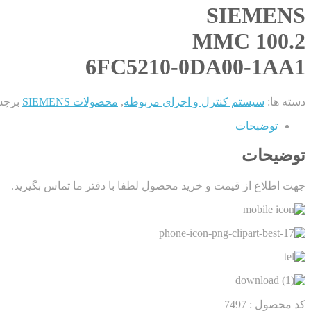
SIEMENS
MMC 100.2
6FC5210-0DA00-1AA1
دسته ها:
سیستم کنترل و اجزای مربوطه
,
محصولات SIEMENS
برچس
توضیحات
توضیحات
جهت اطلاع از قیمت و خرید محصول لطفا با دفتر ما تماس بگیرید.
کد محصول :
7497