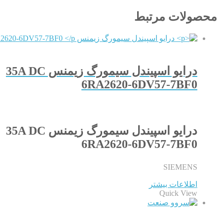
محصولات مرتبط
درایو اسپیندل سیمورگ زیمنس 35A DC
6RA2620-6DV57-7BF0
درایو اسپیندل سیمورگ زیمنس 35A DC
6RA2620-6DV57-7BF0
SIEMENS
اطلاعات بیشتر
Quick View