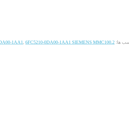
ب ها:
6FC5210-0DA00-1AA1 SIEMENS MMC100.2
,
0DA00-1AA1