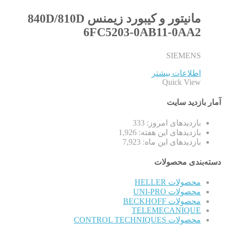
مانیتور و کیبورد زیمنس 840D/810D
6FC5203-0AB11-0AA2
SIEMENS
اطلاعات بیشتر
Quick View
آمار بازدید سایت
بازدیدهای امروز:
333
بازدیدهای این هفته:
1,926
بازدیدهای این ماه:
7,923
دسته‌بندی محصولات
محصولات HELLER
محصولات UNI-PRO
محصولات BECKHOFF
TELEMECANIQUE
محصولات CONTROL TECHNIQUES