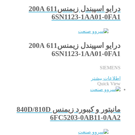
درایو اسپیندل زیمنس611 200A
6SN1123-1AA01-0FA1
درایو اسپیندل زیمنس611 200A
6SN1123-1AA01-0FA1
SIEMENS
اطلاعات بیشتر
Quick View
مانیتور و کیبورد زیمنس 840D/810D
6FC5203-0AB11-0AA2