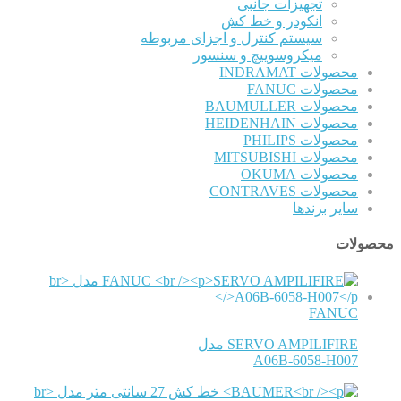
تجهیزات جانبی
انکودر و خط کش
سیستم کنترل و اجزای مربوطه
میکروسوییچ و سنسور
محصولات INDRAMAT
محصولات FANUC
محصولات BAUMULLER
محصولات HEIDENHAIN
محصولات PHILIPS
محصولات MITSUBISHI
محصولات OKUMA
محصولات CONTRAVES
سایر برندها
محصولات
FANUC
SERVO AMPILIFIRE مدل
A06B-6058-H007