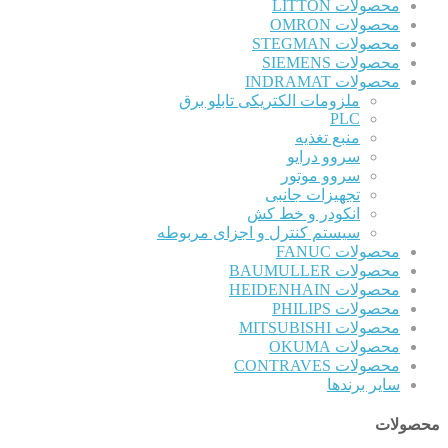
محصولات LITTON
محصولات OMRON
محصولات STEGMAN
محصولات SIEMENS
محصولات INDRAMAT
ملزومات الکتریکی تابلو برق
PLC
منبع تغذیه
سروو درایو
سروو موتور
تجهیزات جانبی
انکودر و خط کش
سیستم کنترل و اجزای مربوطه
محصولات FANUC
محصولات BAUMULLER
محصولات HEIDENHAIN
محصولات PHILIPS
محصولات MITSUBISHI
محصولات OKUMA
محصولات CONTRAVES
سایر برندها
محصولات