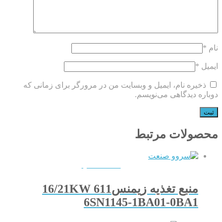
نام
*
ایمیل
*
ذخیره نام، ایمیل و وبسایت من در مرورگر برای زمانی که
دوباره دیدگاهی می‌نویسم.
محصولات مرتبط
QUICKVIEW
منبع تغذیه زیمنس611 16/21KW
6SN1145-1BA01-0BA1