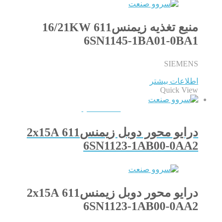
منبع تغذیه زیمنس611 16/21KW
6SN1145-1BA01-0BA1
SIEMENS
اطلاعات بیشتر
Quick View
QUICKVIEW
درایو محور دوبل زیمنس611 2x15A
6SN1123-1AB00-0AA2
درایو محور دوبل زیمنس611 2x15A
6SN1123-1AB00-0AA2