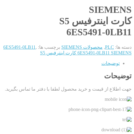
SIEMENS
کارت اینترفیس S5
6ES5491-0LB11
دسته ها:
PLC
,
محصولات SIEMENS
برچسب ها:
,
6ES5491-0LB11
6ES5491-0LB11 SIEMENS کارت اینترفیس S5
توضیحات
توضیحات
جهت اطلاع از قیمت و خرید محصول لطفا با دفتر ما تماس بگیرید.