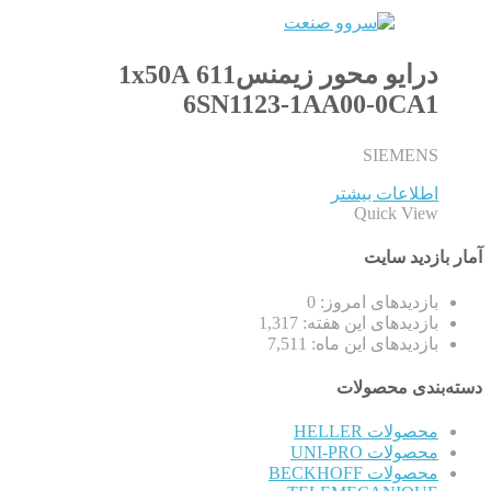
درایو محور زیمنس611 1x50A
6SN1123-1AA00-0CA1
SIEMENS
اطلاعات بیشتر
Quick View
آمار بازدید سایت
بازدیدهای امروز:
0
بازدیدهای این هفته:
1,317
بازدیدهای این ماه:
7,511
دسته‌بندی محصولات
محصولات HELLER
محصولات UNI-PRO
محصولات BECKHOFF