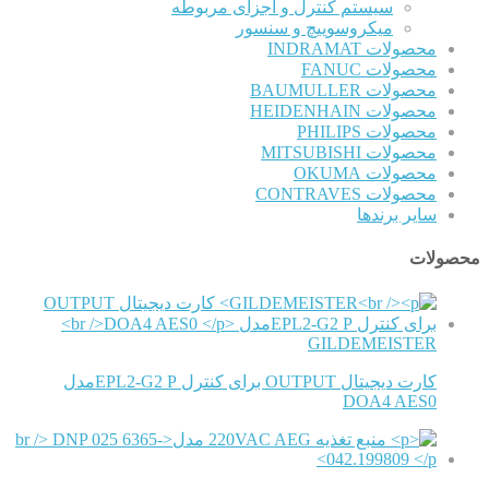
سیستم کنترل و اجزای مربوطه
میکروسوییچ و سنسور
محصولات INDRAMAT
محصولات FANUC
محصولات BAUMULLER
محصولات HEIDENHAIN
محصولات PHILIPS
محصولات MITSUBISHI
محصولات OKUMA
محصولات CONTRAVES
سایر برندها
محصولات
GILDEMEISTER
کارت دیجیتال OUTPUT برای کنترل EPL2-G2 Pمدل
DOA4 AES0