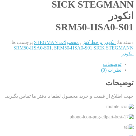
SICK STEGMANN
انکودر
SRM50-HSA0-S01
دسته ها:
انکودر و خط کش
,
محصولات STEGMAN
برچسب ها:
SRM50-HSA0-S01
,
SRM50-HSA0-S01 SICK STEGMANN
انکودر
توضیحات
نظرات (0)
توضیحات
جهت اطلاع از قیمت و خرید محصول لطفا با دفتر ما تماس بگیرید.