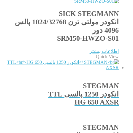
SICK STEGMANN
انکودر مولتی ترن 1024/32768 پالس
4096 دور
SRM50-HWZO-S01
اطلاعات بیشتر
Quick View
QUICKVIEW
STEGMAN
انکودر 1250 پالسی TTL
HG 650 AXSR
STEGMAN