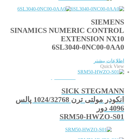
SIEMENS
SINAMICS NUMERIC CONTROL
EXTENSION NX10
6SL3040-0NC00-0AA0
اطلاعات بیشتر
Quick View
QUICKVIEW
SICK STEGMANN
انکودر مولتی ترن 1024/32768 پالس
4096 دور
SRM50-HWZO-S01