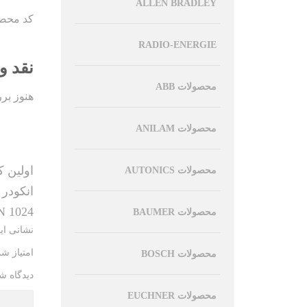
ALLEN BRADLEY
کد محصول 
RADIO-ENERGIE
نقد و
محصولات ABB
هنوز بر
محصولات ANILAM
اولین کس
محصولات AUTONICS
انکودر سی
 1024”
محصولات BAUMER
نشانی ای
امتیاز ش
محصولات BOSCH
دیدگاه ش
محصولات EUCHNER