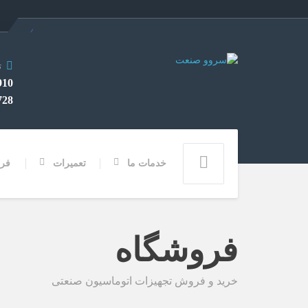
ت
282 0912
3355 028
خدمات ما
تعمیرات
فر
فروشگاه
خرید و فروش تجهیزات اتوماسیون صنعتی