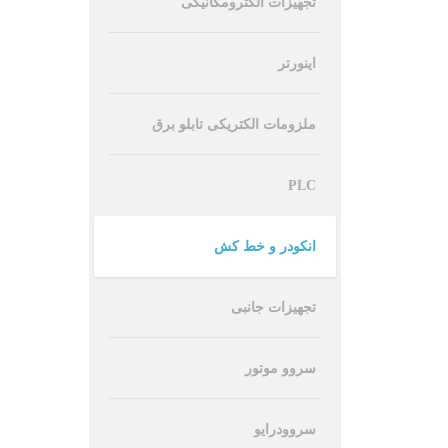
تجهیزات الکترومکانیکی
اینورتر
ملزومات الکتریکی تابلو برق
PLC
انکودر و خط کش
تجهیزات جانبی
سروو موتور
سروودرایو