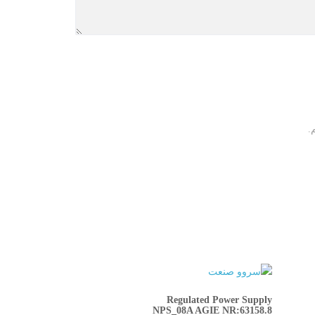
.
Regulated Power Supply
NPS_08A AGIE NR:63158.8