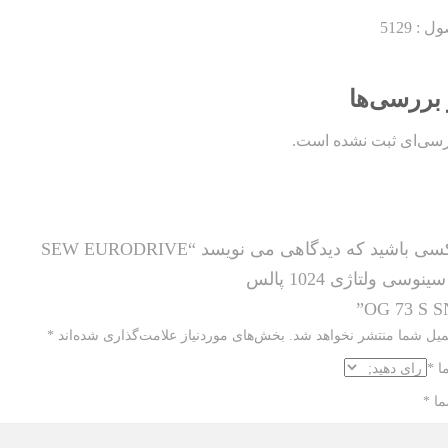
: 5129
 بررسی‌ها
رسی‌ای ثبت نشده است.
ی باشید که دیدگاهی می نویسد “SEW EURODRIVE
نوسی ولتاژی 1024 پالس
OG 73 S SN
میل شما منتشر نخواهد شد.
بخش‌های موردنیاز علامت‌گذاری شده‌اند
*
ما
*
ما
*