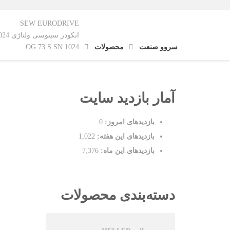
SEW EURODRIVE
انکودر سینوسی ولتاژی 1024 پالس
سروو صنعت
محصولات
OG 73 S SN 1024
آمار بازدید سایت
بازدیدهای امروز:
0
بازدیدهای این هفته:
1,022
بازدیدهای این ماه:
7,376
دسته‌بندی محصولات