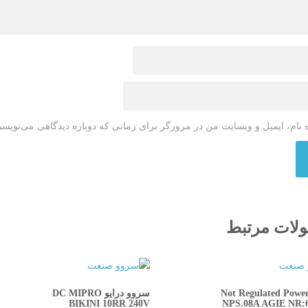
 نام، ایمیل و وبسایت من در مرورگر برای زمانی که دوباره دیدگاهی می‌نویسم
لات مرتبط
Not Regulated Powe
سروو درایو DC MIPRO
BIKINI 10RR 240V
NPS.08A AGIE NR:6