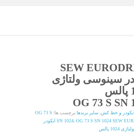
SEW EURODR
در سینوسی ولتاژی
س
OG 73 S SN 
نکودر و خط کش
,
سایر برندها
برچسب ها:
OG 73 S
,
SN 1024
OG 73 S SN 1024 SEW EURODRIVE انکودر
 1024 پالس