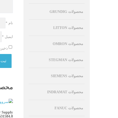
محصولات GRUNDIG
نام
*
محصولات LITTON
ایمیل
*
محصولات OMRON
ذخیره
محصولات STEGMAN
محصولات SIEMENS
محصو
محصولات INDRAMAT
محصولات FANUC
r Supply
31584.0