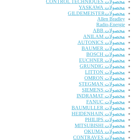
محصولات CONTROL TECHNIQUES
محصولات YASKAWA
محصولاتGILDEMEISTER
Allen Bradley
Radio-Energie
محصولات ABB
محصولات ANILAM
محصولات AUTONICS
محصولات BAUMER
محصولات BOSCH
محصولات EUCHNER
محصولات GRUNDIG
محصولات LITTON
محصولات OMRON
محصولات STEGMAN
محصولات SIEMENS
محصولات INDRAMAT
محصولات FANUC
محصولات BAUMULLER
محصولات HEIDENHAIN
محصولات PHILIPS
محصولات MITSUBISHI
محصولات OKUMA
محصولات CONTRAVES