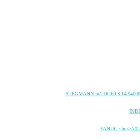
STEGMANN
IND
FANUC