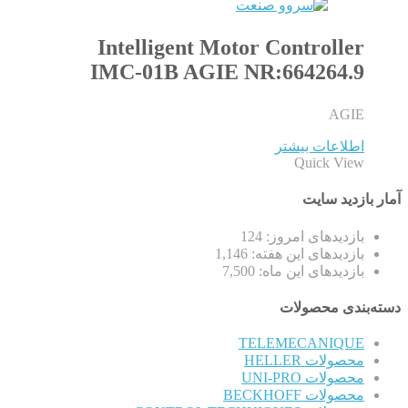
Intelligent Motor Controller
IMC-01B AGIE NR:664264.9
AGIE
اطلاعات بیشتر
Quick View
آمار بازدید سایت
بازدیدهای امروز:
124
بازدیدهای این هفته:
1,146
بازدیدهای این ماه:
7,500
دسته‌بندی محصولات
TELEMECANIQUE
محصولات HELLER
محصولات UNI-PRO
محصولات BECKHOFF