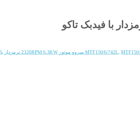
ترمزدار با فیدبک تاکو
,
MTF150/6/742L