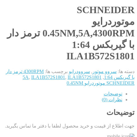
SCHNEIDER
موتوردرایو
0.45NM,5A,4300RPM ترمز دار
با گیربکس 1:64
ILA1B572S1801
دسته ها:
سروو موتور
,
سروودرایو
برچسب ها:
4300RPM ترمز دار
با گیربکس 1:64
,
ILA1B572S1801
,
ILA1B572S1801
,
5A
SCHNEIDER موتوردرایو 0.45NM
توضیحات
نظرات (0)
توضیحات
جهت اطلاع از قیمت و خرید محصول لطفا با دفتر ما تماس بگیرید.