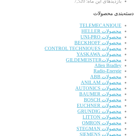
بازدیدهای این ماه:
7,520
دسته‌بندی محصولات
TELEMECANIQUE
محصولات HELLER
محصولات UNI-PRO
محصولات BECKHOFF
محصولات CONTROL TECHNIQUES
محصولات YASKAWA
محصولاتGILDEMEISTER
Allen Bradley
Radio-Energie
محصولات ABB
محصولات ANILAM
محصولات AUTONICS
محصولات BAUMER
محصولات BOSCH
محصولات EUCHNER
محصولات GRUNDIG
محصولات LITTON
محصولات OMRON
محصولات STEGMAN
محصولات SIEMENS