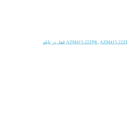
AZ قفل در تابلو
,
AZM415-22ZPK