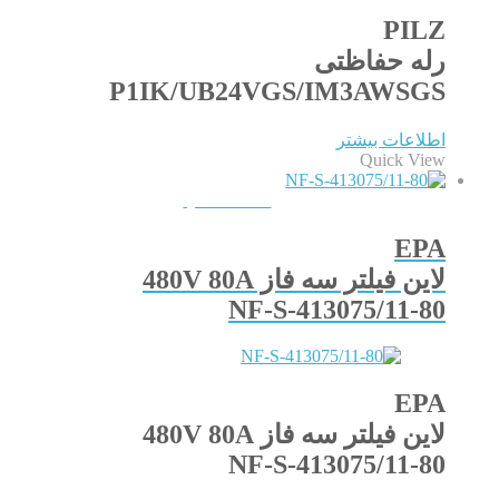
PILZ
رله حفاظتی
P1IK/UB24VGS/IM3AWSGS
اطلاعات بیشتر
Quick View
QUICKVIEW
EPA
لاین فیلتر سه فاز 480V 80A
NF-S-413075/11-80
EPA
لاین فیلتر سه فاز 480V 80A
NF-S-413075/11-80