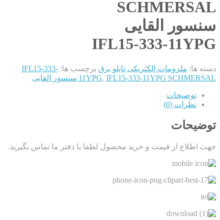
SCHMERSAL
سنسور القایی
IFL15-333-11YPG
دسته ها:
ملزومات الکتریکی تابلو برق
برچسب ها:
IFL15-333-
IFL15-333-11YPG SCHMERSAL سنسور القایی
,
11YPG
توضیحات
نظرات (0)
توضیحات
جهت اطلاع از قیمت و خرید محصول لطفا با دفتر ما تماس بگیرید.