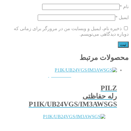
نام
*
ایمیل
*
ذخیره نام، ایمیل و وبسایت من در مرورگر برای زمانی که
دوباره دیدگاهی می‌نویسم.
محصولات مرتبط
QUICKVIEW
PILZ
رله حفاظتی
P1IK/UB24VGS/IM3AWSGS