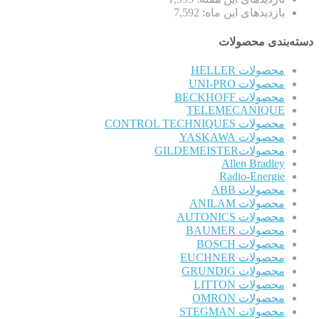
بازدیدهای این ماه:
7,592
دسته‌بندی محصولات
محصولات HELLER
محصولات UNI-PRO
محصولات BECKHOFF
TELEMECANIQUE
محصولات CONTROL TECHNIQUES
محصولات YASKAWA
محصولاتGILDEMEISTER
Allen Bradley
Radio-Energie
محصولات ABB
محصولات ANILAM
محصولات AUTONICS
محصولات BAUMER
محصولات BOSCH
محصولات EUCHNER
محصولات GRUNDIG
محصولات LITTON
محصولات OMRON
محصولات STEGMAN