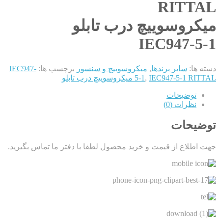
RITTAL
میکروسوییچ درب تابلو
IEC947-5-1
دسته ها:
سایر برندها
,
میکروسوییچ و سنسور
برچسب ها:
IEC947-
IEC947-5-1 RITTAL میکروسوییچ درب تابلو
,
5-1
توضیحات
نظرات (0)
توضیحات
جهت اطلاع از قیمت و خرید محصول لطفا با دفتر ما تماس بگیرید.