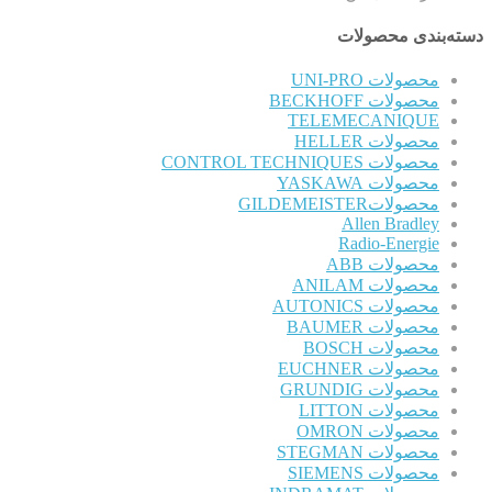
دسته‌بندی محصولات
محصولات UNI-PRO
محصولات BECKHOFF
TELEMECANIQUE
محصولات HELLER
محصولات CONTROL TECHNIQUES
محصولات YASKAWA
محصولاتGILDEMEISTER
Allen Bradley
Radio-Energie
محصولات ABB
محصولات ANILAM
محصولات AUTONICS
محصولات BAUMER
محصولات BOSCH
محصولات EUCHNER
محصولات GRUNDIG
محصولات LITTON
محصولات OMRON
محصولات STEGMAN
محصولات SIEMENS