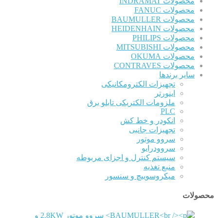
محصولات INDRAMAT
محصولات FANUC
محصولات BAUMULLER
محصولات HEIDENHAIN
محصولات PHILIPS
محصولات MITSUBISHI
محصولات OKUMA
محصولات CONTRAVES
سایر برندها
تجهیزات الکترومکانیکی
اینورتر
ملزومات الکتریکی تابلو برق
PLC
انکودر و خط کش
تجهیزات جانبی
سروو موتور
سروودرایو
سیستم کنترل و اجزای مربوطه
منبع تغذیه
میکروسوییچ و سنسور
محصولات