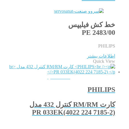
خط کش فیلیپس
PE 2483/00
PHILIPS
اطلاعات بیشتر
Quick View
QUICKVIEW
PHILIPS
کارت RM/RM کنترل 432 مدل
PR 033EK(4022 224 7185-2)