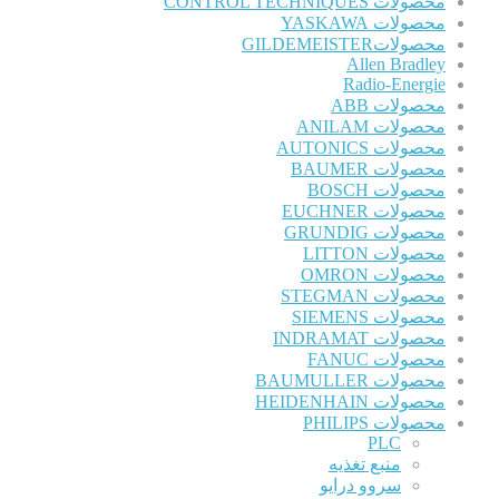
محصولات CONTROL TECHNIQUES
محصولات YASKAWA
محصولاتGILDEMEISTER
Allen Bradley
Radio-Energie
محصولات ABB
محصولات ANILAM
محصولات AUTONICS
محصولات BAUMER
محصولات BOSCH
محصولات EUCHNER
محصولات GRUNDIG
محصولات LITTON
محصولات OMRON
محصولات STEGMAN
محصولات SIEMENS
محصولات INDRAMAT
محصولات FANUC
محصولات BAUMULLER
محصولات HEIDENHAIN
محصولات PHILIPS
PLC
منبع تغذیه
سروو درایو