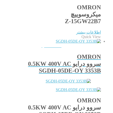
OMRON
میکروسوییچ
Z-15GW22B7
اطلاعات بیشتر
Quick View
QUICKVIEW
OMRON
سروو درایو 0.5KW 400V AC
SGDH-05DE-OY 3353B
OMRON
سروو درایو 0.5KW 400V AC