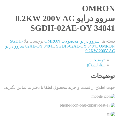
OMRON
سروو درایو 0.2KW 200V AC
SGDH-02AE-OY 34841
دسته ها:
سروو درایو
,
محصولات OMRON
برچسب ها:
SGDH-
,
02AE-OY 34841
SGDH-02AE-OY 34841 OMRON سروو درایو
0.2KW 200V AC
توضیحات
نظرات (0)
توضیحات
جهت اطلاع از قیمت و خرید محصول لطفا با دفتر ما تماس بگیرید.