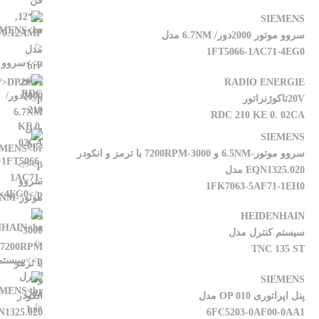
SIEMENS
سروو موتور 2000دور/ 6.7NM مدل
1FT5066-1AC71-4EG0
RADIO ENERGIE
20Vتاکوژنراتور
RDC 210 KE 0. 02CA
SIEMENS
سروو موتور-6.5NM و 3000-7200RPM با ترمز و انکودر
EQN1325.020 مدل
1FK7063-5AF71-1EH0
HEIDENHAIN
سیستم کنترل مدل
TNC 135 ST
SIEMENS
پنل اپراتوری OP 010 مدل
6FC5203-0AF00-0AA1