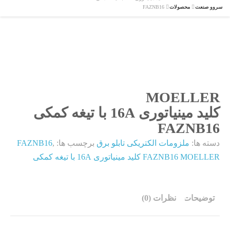
سروو صنعت
محصولات
FAZNB16
MOELLER
کلید مینیاتوری 16A با تیغه کمکی
FAZNB16
دسته ها:
ملزومات الکتریکی تابلو برق
برچسب ها:
,
FAZNB16
FAZNB16 MOELLER کلید مینیاتوری 16A با تیغه کمکی
توضیحات
نظرات (0)