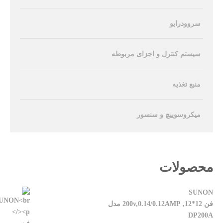
سروودرایو
سیستم کنترل و اجزای مربوطه
منبع تغذیه
میکروسوییچ و سنسور
محصولات
SUNON
فن 12*12, 200v,0.14/0.12AMP مدل
DP200A