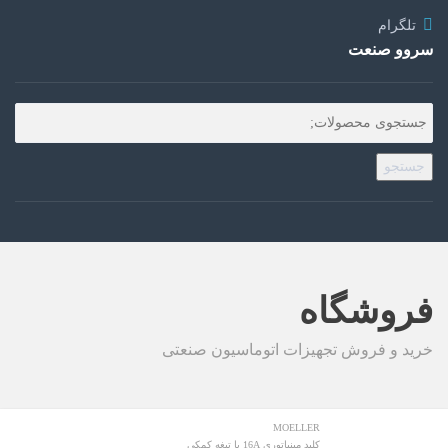
تلگرام
سروو صنعت
جستجو
فروشگاه
خرید و فروش تجهیزات اتوماسیون صنعتی
MOELLER
کلید مینیاتوری 16A با تیغه کمکی