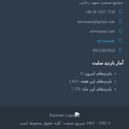
مجتمع صنعتی شهید رجایی
7728 3355 28 98+
servosanat@gmail.com
servosanat.com
servosanatt
09122823910
آمار بازدید سایت
بازدیدهای امروز:
0
بازدیدهای این هفته:
1,022
بازدیدهای این ماه:
7,376
© 1392 – 1403 سروو صنعت. کلیه حقوق محفوظ است.