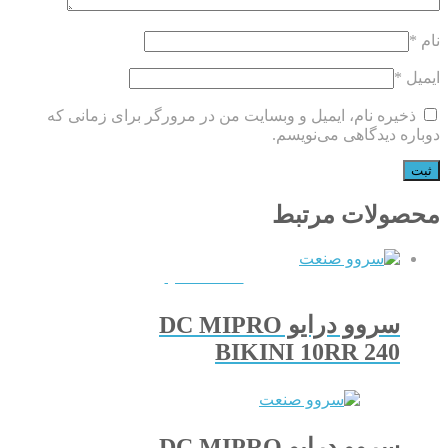
نام
*
ایمیل
*
ذخیره نام، ایمیل و وبسایت من در مرورگر برای زمانی که
دوباره دیدگاهی می‌نویسم.
محصولات مرتبط
QUICKVIEW
سروو درایو DC MIPRO
BIKINI 10RR 240
سروو درایو DC MIPRO