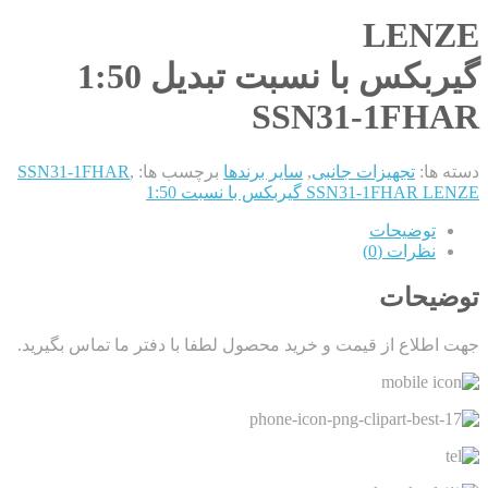
LENZE
گیربکس با نسبت تبدیل 1:50
SSN31-1FHAR
دسته ها:
تجهیزات جانبی
,
سایر برندها
برچسب ها:
,
SSN31-1FHAR
SSN31-1FHAR LENZE گیربکس با نسبت 1:50
توضیحات
نظرات (0)
توضیحات
جهت اطلاع از قیمت و خرید محصول لطفا با دفتر ما تماس بگیرید.