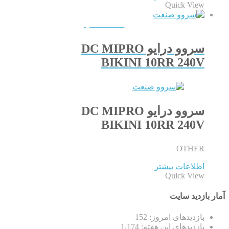
Quick View
QUICKVIEW
سروو درایو DC MIPRO
BIKINI 10RR 240V
سروو درایو DC MIPRO
BIKINI 10RR 240V
OTHER
اطلاعات بیشتر
Quick View
آمار بازدید سایت
بازدیدهای امروز:
152
بازدیدهای این هفته:
1,174