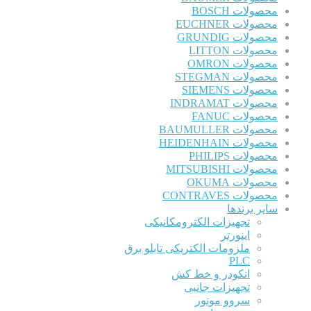
محصولات BOSCH
محصولات EUCHNER
محصولات GRUNDIG
محصولات LITTON
محصولات OMRON
محصولات STEGMAN
محصولات SIEMENS
محصولات INDRAMAT
محصولات FANUC
محصولات BAUMULLER
محصولات HEIDENHAIN
محصولات PHILIPS
محصولات MITSUBISHI
محصولات OKUMA
محصولات CONTRAVES
سایر برندها
تجهیزات الکترومکانیکی
اینورتر
ملزومات الکتریکی تابلو برق
PLC
انکودر و خط کش
تجهیزات جانبی
سروو موتور