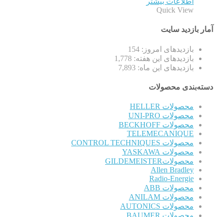
اطلاعات بیشتر
Quick View
آمار بازدید سایت
بازدیدهای امروز:
154
بازدیدهای این هفته:
1,778
بازدیدهای این ماه:
7,893
دسته‌بندی محصولات
محصولات HELLER
محصولات UNI-PRO
محصولات BECKHOFF
TELEMECANIQUE
محصولات CONTROL TECHNIQUES
محصولات YASKAWA
محصولاتGILDEMEISTER
Allen Bradley
Radio-Energie
محصولات ABB
محصولات ANILAM
محصولات AUTONICS
محصولات BAUMER