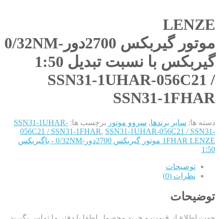
LENZE
موتور گیربکس 2700دور-0/32NM
گیربکس با نسبت تبدیل 1:50
SSN31-1UHAR-056C21 /
SSN31-1FHAR
دسته ها:
سایر برندها
,
سروو موتور
برچسب ها:
SSN31-1UHAR-
056C21 / SSN31-1FHAR
,
SSN31-1UHAR-056C21 / SSN31-
1FHAR LENZE موتور گیربکس 2700دور-0/32NM - باگیربکس
1:50
توضیحات
نظرات (0)
توضیحات
جهت اطلاع از قیمت و خرید محصول لطفا با دفتر ما تماس بگیرید.