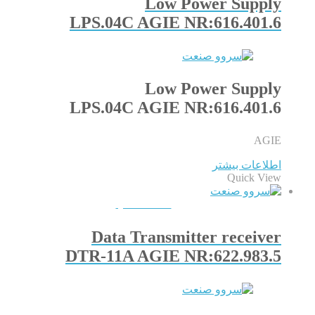
Low Power Supply
LPS.04C AGIE NR:616.401.6
Low Power Supply
LPS.04C AGIE NR:616.401.6
AGIE
اطلاعات بیشتر
Quick View
QUICKVIEW
Data Transmitter receiver
DTR-11A AGIE NR:622.983.5