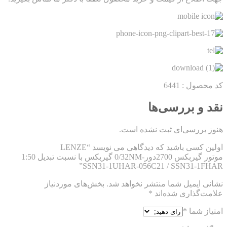
کد محصول : 6441
نقد و بررسی‌ها
هنوز بررسی‌ای ثبت نشده است.
اولین کسی باشید که دیدگاهی می نویسد “LENZE
موتور گیربکس 2700دور-0/32NM گیربکس با نسبت تبدیل 1:50
SSN31-1UHAR-056C21 / SSN31-1FHAR”
نشانی ایمیل شما منتشر نخواهد شد.
بخش‌های موردنیاز
علامت‌گذاری شده‌اند
*
امتیاز شما
*