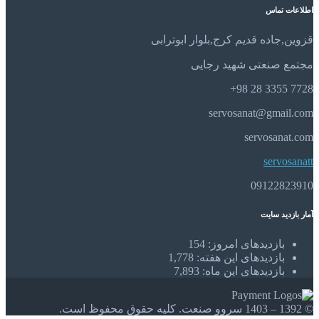
اطلاعات تماس
قزوین,جاده قدیم کرج,بلوار ابوترابی
مجتمع صنعتی شهید رجایی
7728 3355 28 98+
servosanat@gmail.com
servosanat.com
servosanatt
09122823910
آمار بازدید سایت
بازدیدهای امروز:
154
بازدیدهای این هفته:
1,778
بازدیدهای این ماه:
7,893
© 1392 – 1403 سروو صنعت. کلیه حقوق محفوظ است.