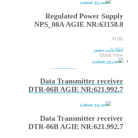
Regulated Power Supply
NPS_08A AGIE NR:63158.8
AGIE
اطلاعات بیشتر
Quick View
QUICKVIEW
Data Transmitter receiver
DTR-06B AGIE NR:621.992.7
Data Transmitter receiver
DTR-06B AGIE NR:621.992.7