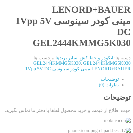
LENORD+BAUER
مینی کودر سینوسی 1Vpp 5V
DC
GEL2444KMMG5K030
دسته ها:
انکودر و خط کش
,
سایر برندها
برچسب ها:
GEL2444KMMG5K030
,
GEL2444KMMG5K030
LENORD+BAUER مینی کودر سینوسی 1Vpp 5V DC
توضیحات
نظرات (0)
توضیحات
جهت اطلاع از قیمت و خرید محصول لطفا با دفتر ما تماس بگیرید.