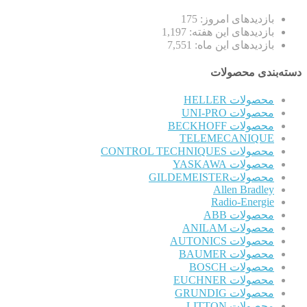
بازدیدهای امروز:
175
بازدیدهای این هفته:
1,197
بازدیدهای این ماه:
7,551
دسته‌بندی محصولات
محصولات HELLER
محصولات UNI-PRO
محصولات BECKHOFF
TELEMECANIQUE
محصولات CONTROL TECHNIQUES
محصولات YASKAWA
محصولاتGILDEMEISTER
Allen Bradley
Radio-Energie
محصولات ABB
محصولات ANILAM
محصولات AUTONICS
محصولات BAUMER
محصولات BOSCH
محصولات EUCHNER
محصولات GRUNDIG
محصولات LITTON