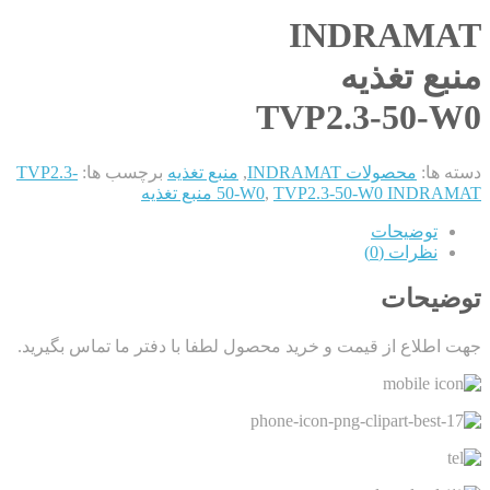
INDRAMAT
منبع تغذیه
TVP2.3-50-W0
دسته ها:
محصولات INDRAMAT
,
منبع تغذیه
برچسب ها:
TVP2.3-
TVP2.3-50-W0 INDRAMAT منبع تغذیه
,
50-W0
توضیحات
نظرات (0)
توضیحات
جهت اطلاع از قیمت و خرید محصول لطفا با دفتر ما تماس بگیرید.