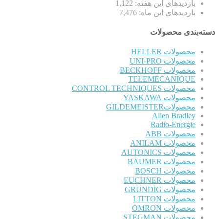
بازدیدهای این هفته:
1,122
بازدیدهای این ماه:
7,476
دسته‌بندی محصولات
محصولات HELLER
محصولات UNI-PRO
محصولات BECKHOFF
TELEMECANIQUE
محصولات CONTROL TECHNIQUES
محصولات YASKAWA
محصولاتGILDEMEISTER
Allen Bradley
Radio-Energie
محصولات ABB
محصولات ANILAM
محصولات AUTONICS
محصولات BAUMER
محصولات BOSCH
محصولات EUCHNER
محصولات GRUNDIG
محصولات LITTON
محصولات OMRON
محصولات STEGMAN