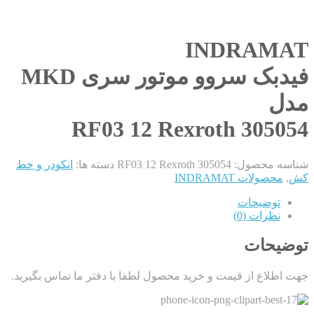
INDRAMAT
فیدبک سروو موتور سری MKD
مدل
RF03 12 Rexroth 305054
شناسه محصول:
RF03 12 Rexroth 305054
دسته ها:
انکودر و خط
کش
,
محصولات INDRAMAT
توضیحات
نظرات (0)
توضیحات
جهت اطلاع از قیمت و خرید محصول لطفا با دفتر ما تماس بگیرید.