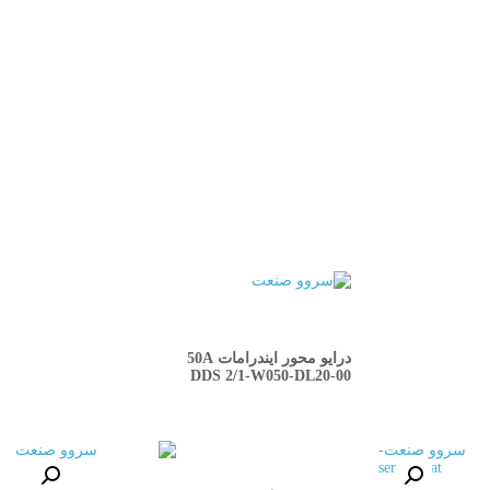
QUICKVIEW
درایو محور ایندرامات 50A
DDS 2/1-W050-DL20-00