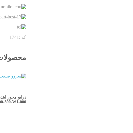
کد :1741
محصولات
درایو محور ایندرام
00-300-W1-000