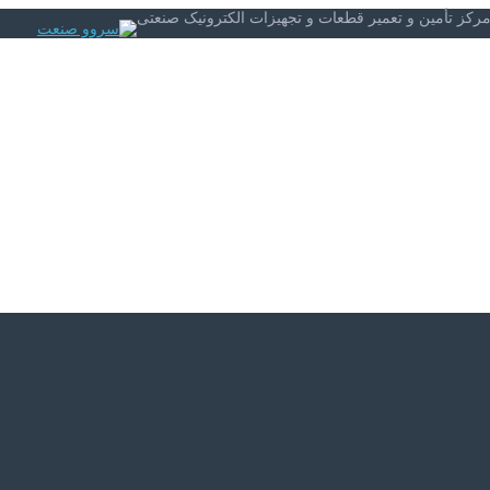
کز تأمین و تعمیر قطعات و تجهیزات الکترونیک صنعتی