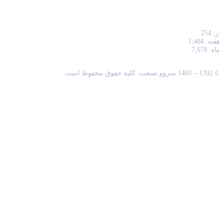
ز:
254
هفته:
1,404
ماه:
7,678
 1403 سروو صنعت. کلیه حقوق محفوظ است.