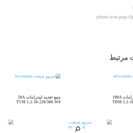
 مرتبط
QUICKVIEW
QUICKVIEW
ات 100A
منبع تغذیه ایندرامات 50A
TVM 1.2-50-220/300-W0
TDM 1.2-1