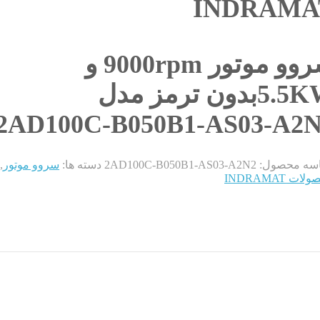
INDRAMA
سروو موتور 9000rpm و
5بدون ترمز مدل
2AD100C-B050B1-AS03-A2
سه محصول:
2AD100C-B050B1-AS03-A2N2
دسته ها:
سروو موتور
,
ات INDRAMAT