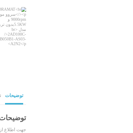
توضیحات
ن
توضیحات
جهت اطلاع از 