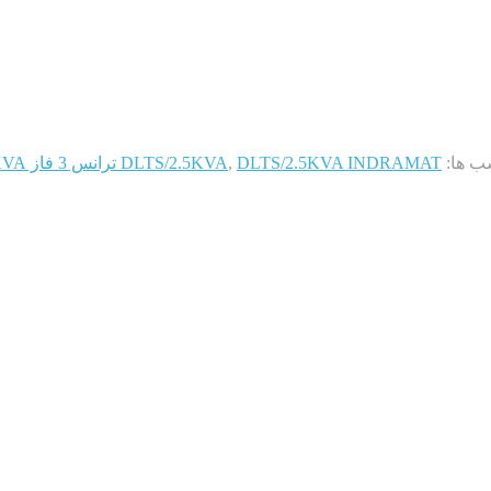
ب ها:
DLTS/2.5KVA INDRAMAT ترانس 3 فاز 380/110V 2.5KVA
,
DLTS/2.5KVA