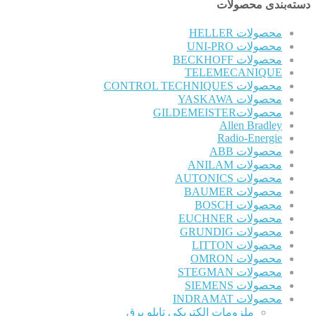
دسته‌بندی محصولات
محصولات HELLER
محصولات UNI-PRO
محصولات BECKHOFF
TELEMECANIQUE
محصولات CONTROL TECHNIQUES
محصولات YASKAWA
محصولاتGILDEMEISTER
Allen Bradley
Radio-Energie
محصولات ABB
محصولات ANILAM
محصولات AUTONICS
محصولات BAUMER
محصولات BOSCH
محصولات EUCHNER
محصولات GRUNDIG
محصولات LITTON
محصولات OMRON
محصولات STEGMAN
محصولات SIEMENS
محصولات INDRAMAT
ملزومات الکتریکی تابلو برق