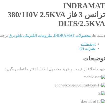
INDRAMAT
ترانس 3 فاز 380/110V 2.5KVA
DLTS/2.5KVA
دسته ها:
محصولات INDRAMAT
,
ملزومات الکتریکی تابلو برق
برچس
توضیحات
نظرات (0)
توضیحات
جهت اطلاع از قیمت و خرید محصول لطفا با دفتر ما تماس بگیرید.