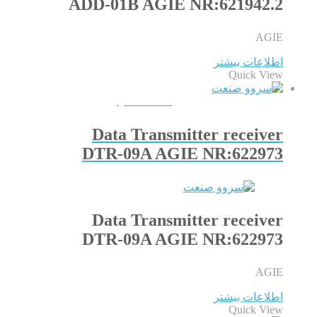
ADD-01B AGIE NR:621942.2
AGIE
اطلاعات بیشتر
Quick View
QUICKVIEW
Data Transmitter receiver
DTR-09A AGIE NR:622973
Data Transmitter receiver
DTR-09A AGIE NR:622973
AGIE
اطلاعات بیشتر
Quick View