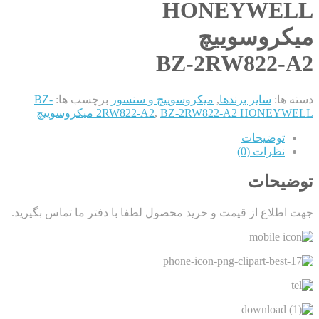
HONEYWELL
میکروسوییچ
BZ-2RW822-A2
دسته ها:
سایر برندها
,
میکروسوییچ و سنسور
برچسب ها:
BZ-
BZ-2RW822-A2 HONEYWELL میکروسوییچ
,
2RW822-A2
توضیحات
نظرات (0)
توضیحات
جهت اطلاع از قیمت و خرید محصول لطفا با دفتر ما تماس بگیرید.