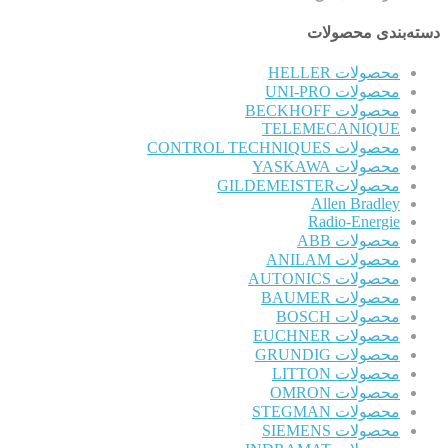
دسته‌بندی محصولات
محصولات HELLER
محصولات UNI-PRO
محصولات BECKHOFF
TELEMECANIQUE
محصولات CONTROL TECHNIQUES
محصولات YASKAWA
محصولاتGILDEMEISTER
Allen Bradley
Radio-Energie
محصولات ABB
محصولات ANILAM
محصولات AUTONICS
محصولات BAUMER
محصولات BOSCH
محصولات EUCHNER
محصولات GRUNDIG
محصولات LITTON
محصولات OMRON
محصولات STEGMAN
محصولات SIEMENS