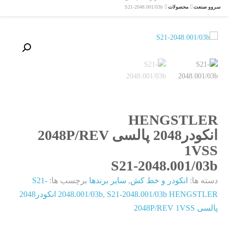
سروو صنعت
محصولات
S21-2048.001/03b
HENGSTLER
انکودر2048 پالسی 2048P/REV
1VSS
S21-2048.001/03b
دسته ها:
انکودر و خط کش
,
سایر برندها
برچسب ها:
S21-
,
2048.001/03b
S21-2048.001/03b HENGSTLER انکودر2048
پالسی 2048P/REV 1VSS