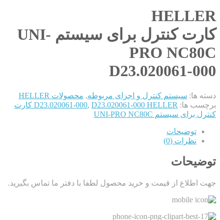
HELLER
کارت کنترل برای سیستم UNI-
PRO NC80C
D23.020061-000
دسته ها:
سیستم کنترل و اجزای مربوطه
,
محصولات HELLER
برچسب ها:
,
D23.020061-000
D23.020061-000 HELLER کارت
کنترل برای سیستم UNI-PRO NC80C
توضیحات
نظرات (0)
توضیحات
جهت اطلاع از قیمت و خرید محصول لطفا با دفتر ما تماس بگیرید.