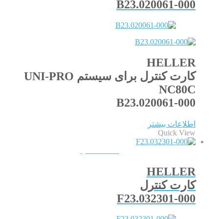
B23.020061-000
HELLER
کارت کنترل برای سیستم UNI-PRO
NC80C
B23.020061-000
اطلاعات بیشتر
Quick View
QUICKVIEW
HELLER
کارت کنترل
F23.032301-000