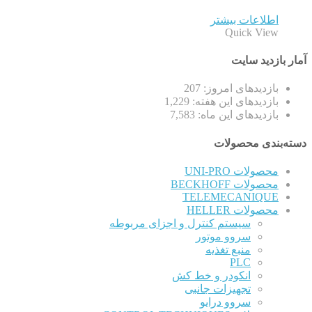
اطلاعات بیشتر
Quick View
آمار بازدید سایت
بازدیدهای امروز:
207
بازدیدهای این هفته:
1,229
بازدیدهای این ماه:
7,583
دسته‌بندی محصولات
محصولات UNI-PRO
محصولات BECKHOFF
TELEMECANIQUE
محصولات HELLER
سیستم کنترل و اجزای مربوطه
سروو موتور
منبع تغذیه
PLC
انکودر و خط کش
تجهیزات جانبی
سروو درایو